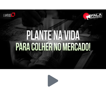
Caíque Krás
Trader Profissional de TI