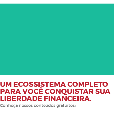
Exclusivo para traders e
investidores que já atuam no
mercado americano
CONHEÇA A IMERSÃO
UM ECOSSISTEMA COMPLETO
PARA VOCÊ CONQUISTAR SUA
LIBERDADE FINANCEIRA.
Conheça nossos conteúdos gratuitos: