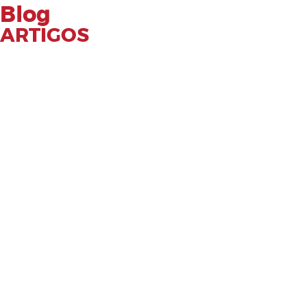
Blog
ARTIGOS
Expectativa da Inflação de Michigan