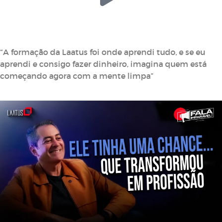
João Pedro
Trader Profissional
“A formação da Laatus foi onde aprendi tudo, e se eu
aprendi e consigo fazer dinheiro, imagina quem está
começando agora com a mente limpa”