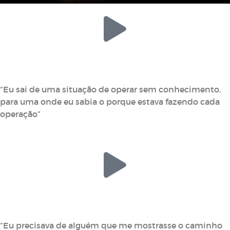
Lúcio Doria
Trader Profissional
“Eu sai de uma situação de operar sem conhecimento,
para uma onde eu sabia o porque estava fazendo cada
operação”
Fredson Magalhães
Trader Profissional
“Eu precisava de alguém que me mostrasse o caminho