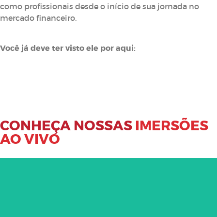
como profissionais desde o início de sua jornada no
mercado financeiro.
Você já deve ter visto ele por aqui:
CONHEÇA NOSSAS
IMERSÕES
AO VIVO
Imersão operacional prática direto
ao ponto