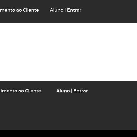
mento ao Cliente
Aluno | Entrar
! Leia o texto completo.
imento ao Cliente
Aluno | Entrar