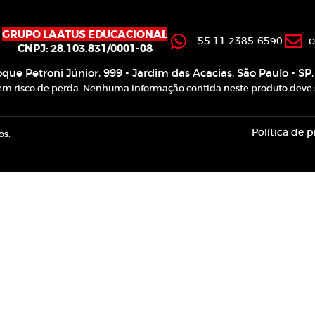
GRUPO LAATUS EDUCACIONAL
+55 11 2385-6590
c
CNPJ: 28.103.831/0001-08
oque Petroni Júnior, 999 - Jardim das Acacias, São Paulo - SP
lvem risco de perda. Nenhuma informação contida neste produto deve 
Política de 
os.