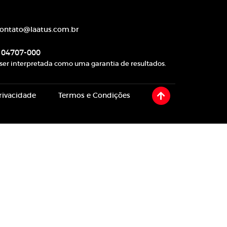
ontato@laatus.com.br
, 04707-000
ser interpretada como uma garantia de resultados.
privacidade
Termos e Condições