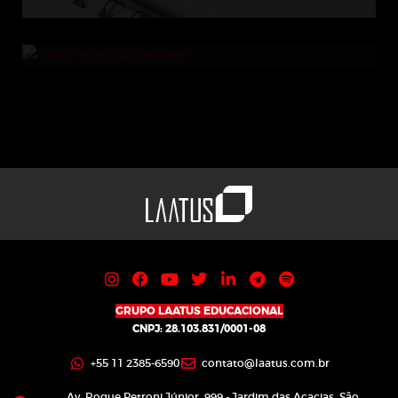
Renda variável: o que é?
GRUPO LAATUS EDUCACIONAL
CNPJ: 28.103.831/0001-08
+55 11 2385-6590
contato@laatus.com.br
Av. Roque Petroni Júnior, 999 - Jardim das Acacias, São