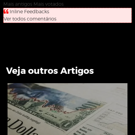
Mais antigos
Mais votados
Inline Feedbacks
Ver todos comentários
Veja outros Artigos